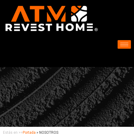
Estás en >>
Portada
»
NOSOTROS