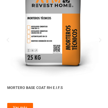
MORTERO BASE COAT RH E.I.F.S
Ver más