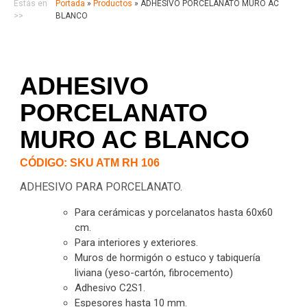
Estás en
Portada
»
Productos
»
ADHESIVO PORCELANATO MURO AC
>>
BLANCO
ADHESIVO
PORCELANATO
MURO AC BLANCO
CÓDIGO: SKU ATM RH 106
ADHESIVO PARA PORCELANATO.
Para cerámicas y porcelanatos hasta 60x60
cm.
Para interiores y exteriores.
Muros de hormigón o estuco y tabiquería
liviana (yeso-cartón, fibrocemento)
Adhesivo C2S1.
Espesores hasta 10 mm.