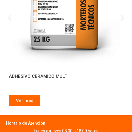
ADHESIVO CERÁMICO MULTI
Ver más
Horario de Atención
Lunes a jueves 08:00 a 18:00 horas