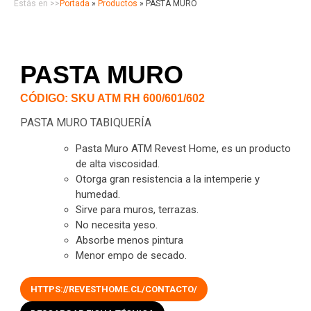
Estás en >>
Portada
»
Productos
»
PASTA MURO
PASTA MURO
CÓDIGO: SKU ATM RH 600/601/602
PASTA MURO TABIQUERÍA
Pasta Muro ATM Revest Home, es un producto
de alta viscosidad.
Otorga gran resistencia a la intemperie y
humedad.
Sirve para muros, terrazas.
No necesita yeso.
Absorbe menos pintura
Menor empo de secado.
HTTPS://REVESTHOME.CL/CONTACTO/