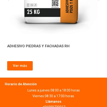
ADHESIVO PIEDRAS Y FACHADAS RH
Ver más
Horario de Atención
Lunes a jueves 08:00 a 18:00 horas
Viernes 08:30 a 17:00 horas.
Llámanos