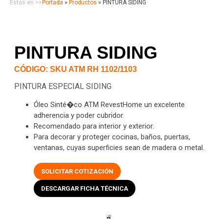
Estás en >>
Portada
»
Productos
»
PINTURA SIDING
PINTURA SIDING
CÓDIGO: SKU ATM RH 1102/1103
PINTURA ESPECIAL SIDING
Óleo Sinté�co ATM RevestHome un excelente
adherencia y poder cubridor.
Recomendado para interior y exterior.
Para decorar y proteger cocinas, baños, puertas,
ventanas, cuyas superficies sean de madera o metal.
SOLICITAR COTIZACIÓN
DESCARGAR FICHA TÉCNICA