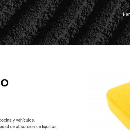
Ho
SO
ocina y vehículos.
idad de absorción de líquidos.