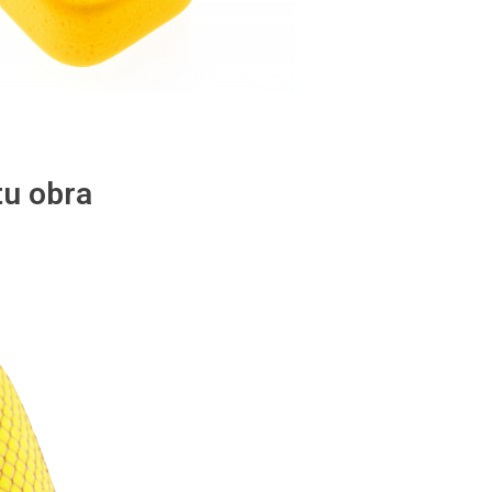
u obra
Promotores