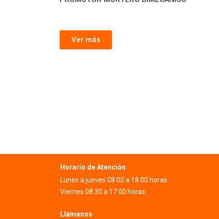
Ver más
Horario de Atención
Lunes a jueves 08:00 a 18:00 horas
Viernes 08:30 a 17:00 horas.
Llámanos