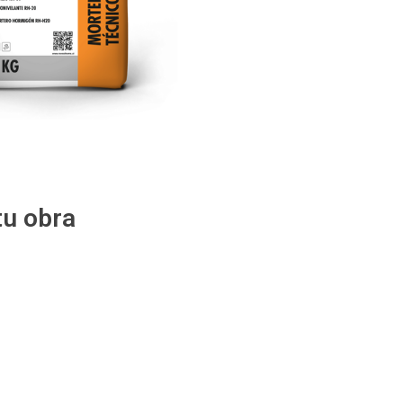
u obra
Morteros