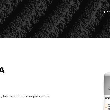
Ho
A
la, hormigón u hormigón celular.