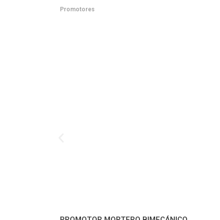
Promotores
PROMOTOR MORTERO BIMECÁNICO