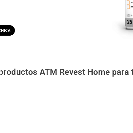
CNICA
 productos ATM Revest Home para t