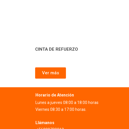
CINTA DE REFUERZO
Ver más
Horario de Atención
Lunes a jueves 08:00 a 18:00 horas
Viernes 08:30 a 17:00 horas.
Llámanos