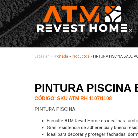
Estás en >>
Portada
»
Productos
»
PINTURA PISCINA BASE A
PINTURA PISCINA
CÓDIGO: SKU ATM RH 1107/1108
PINTURA PISCINA
Esmalte ATM Revet Home es ideal para ambien
Gran resistencia de adherencia y buena resis
Ideal para decorar y proteger fachadas, dormit