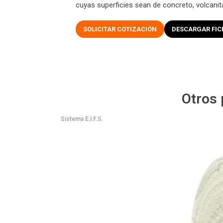
cuyas superficies sean de concreto, volcani
SOLICITAR COTIZACIÓN
DESCARGAR FIC
Otros
Sistema E.I.F.S.