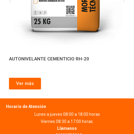
AUTONIVELANTE CEMENTICIO RH-20
Ver más
Horario de Atención
Lunes a jueves 08:00 a 18:00 horas
Viernes 08:30 a 17:00 horas.
Llámanos