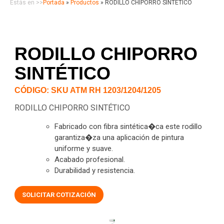
Estás en >>
Portada
»
Productos
»
RODILLO CHIPORRO SINTÉTICO
RODILLO CHIPORRO
SINTÉTICO
CÓDIGO: SKU ATM RH 1203/1204/1205
RODILLO CHIPORRO SINTÉTICO
Fabricado con fibra sintética�ca este rodillo
garantiza�za una aplicación de pintura
uniforme y suave.
Acabado profesional.
Durabilidad y resistencia.
SOLICITAR COTIZACIÓN