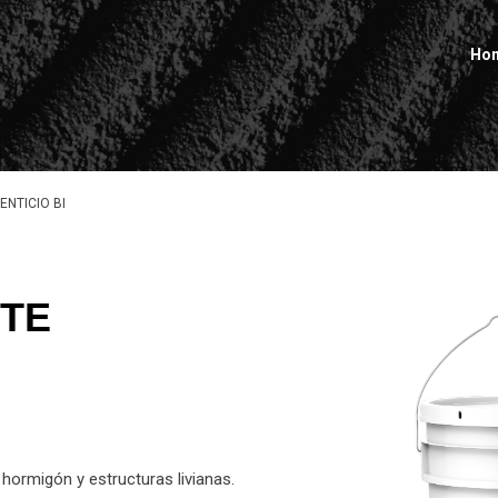
Ho
NTICIO BI
NTE
hormigón y estructuras livianas.