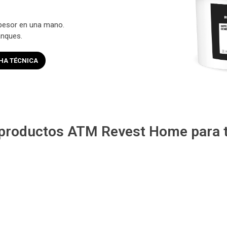
pesor en una mano.
nques.
HA TÉCNICA
 productos ATM Revest Home para t