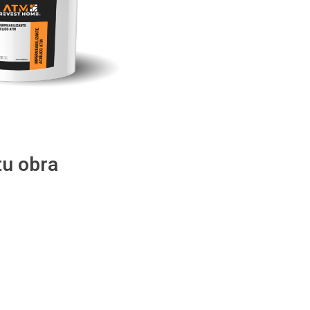
u obra
Promotores