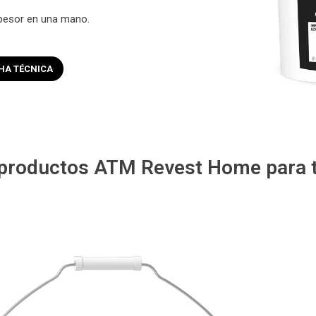
pesor en una mano.
HA TÉCNICA
 productos ATM Revest Home para t