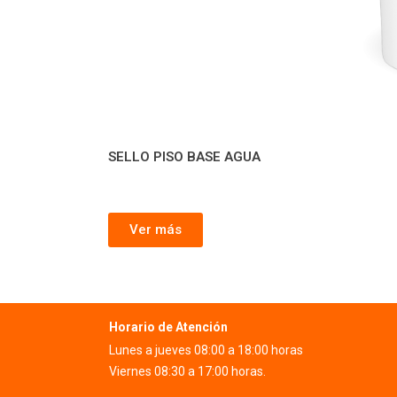
SELLO PISO BASE AGUA
Ver más
Horario de Atención
Lunes a jueves 08:00 a 18:00 horas
Viernes 08:30 a 17:00 horas.