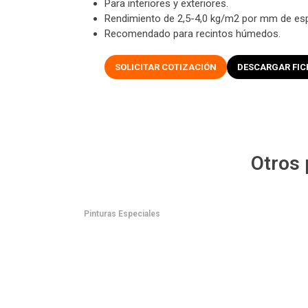
Para interiores y exteriores.
Rendimiento de 2,5-4,0 kg/m2 por mm de es
Recomendado para recintos húmedos.
SOLICITAR COTIZACIÓN
DESCARGAR FIC
Otros
Pinturas Especiales