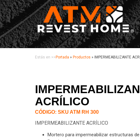
Estás en >>
Portada
»
Productos
»
IMPERMEABILIZANTE ACR
IMPERMEABILIZA
ACRÍLICO
CÓDIGO: SKU ATM RH 300
IMPERMEABILIZANTE ACRÍLICO
Mortero para impermeabilizar estructuras de