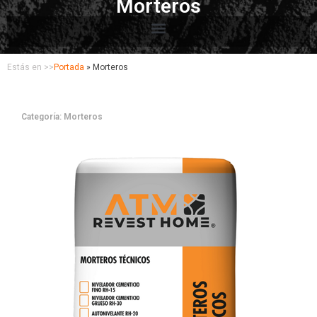
Morteros
Estás en >>
Portada
»
Morteros
Categoría:
Morteros