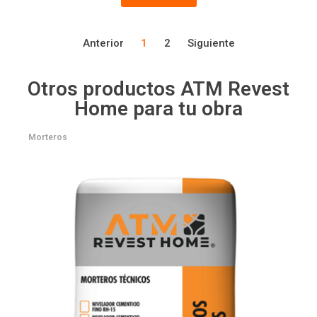
Anterior
1
2
Siguiente
Otros productos ATM Revest
Home para tu obra
Morteros