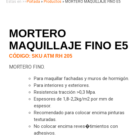
Estás en >>
Portada
»
Productos
»
MORTERO MAQUILLAJE FINO E5
MORTERO
MAQUILLAJE FINO E5
CÓDIGO: SKU ATM RH 205
MORTERO FINO.
Para maquillar fachadas y muros de hormigón.
Para interiores y exteriores.
Resistencia tracción >0,3 Mpa.
Espesores de 1,8-2,2kg/m2 por mm de
espesor.
Recomendado para colocar encima pinturas
texturadas.
No colocar encima reves�timientos con
adhesivos.